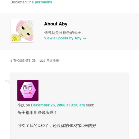
Bookmark the
permalink
.
About Aby
傳説我是只桃色的兔子。
View all posts by Aby
→
6 THOUGHTS ON “
1225|圣誕快樂
”
小妖
on
December 26, 2008 at 9:20 am
said:
兔子都用那些镜头啊！
可怜了我的D80了，还没你的40X拍出来的好····