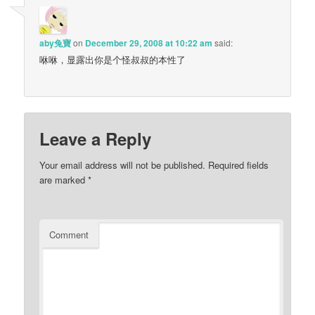
aby兔寶
on
December 29, 2008 at 10:22 am
said:
咻咻，显露出你是个怪叔叔的本性了
Leave a Reply
Your email address will not be published.
Required fields
are marked
*
Comment