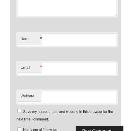
*
Name
*
Email
Website
Save my name, email, and website in this browser for the
next time I comment.
Notify me of follow-up