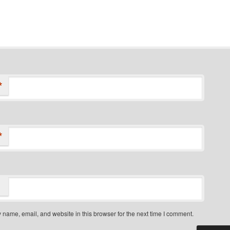
*
*
name, email, and website in this browser for the next time I comment.