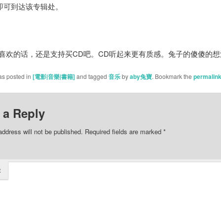
即可到达该专辑处。
果喜欢的话，还是支持买CD吧。CD听起来更有质感。兔子的傻傻的想
as posted in
[電影|音樂|書籍]
and tagged
音乐
by
aby兔寶
. Bookmark the
permalin
 a Reply
address will not be published.
Required fields are marked
*
t