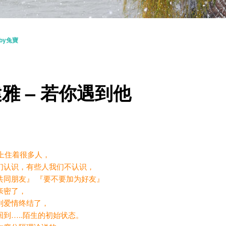
by兔寶
雅 – 若你遇到他
住着很多人，
们认识，有些人我们不认识，
共同朋友』 『要不要加为好友』
亲密了，
到爱情终结了，
回到…..陌生的初始状态。