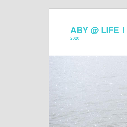
ABY @ LIFE
2020