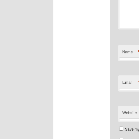
Name
Email
Website
Save my 