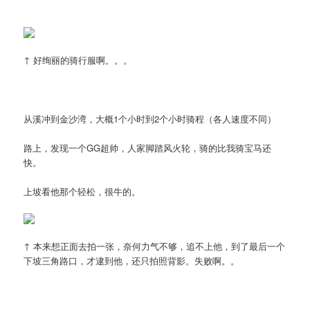
↑ 好绚丽的骑行服啊。。。
从溪冲到金沙湾，大概1个小时到2个小时骑程（各人速度不同）
路上，发现一个GG超帅，人家脚踏风火轮，骑的比我骑宝马还
快。
上坡看他那个轻松，很牛的。
↑ 本来想正面去拍一张，奈何力气不够，追不上他，到了最后一个
下坡三角路口，才逮到他，还只拍照背影。失败啊。。