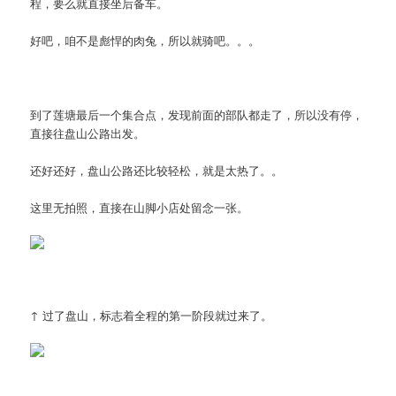
程，要么就直接坐后备车。
好吧，咱不是彪悍的肉兔，所以就骑吧。。。
到了莲塘最后一个集合点，发现前面的部队都走了，所以没有停，
直接往盘山公路出发。
还好还好，盘山公路还比较轻松，就是太热了。。
这里无拍照，直接在山脚小店处留念一张。
↑ 过了盘山，标志着全程的第一阶段就过来了。