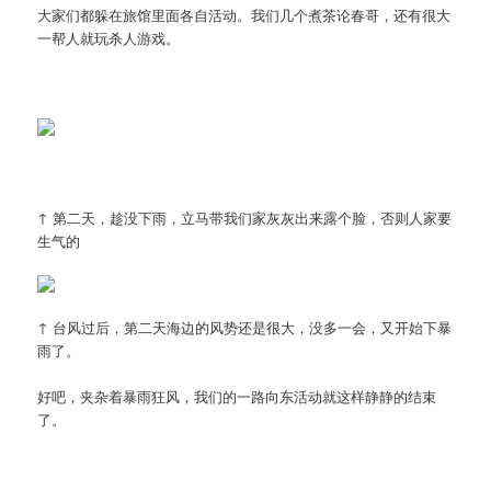
大家们都躲在旅馆里面各自活动。我们几个煮茶论春哥，还有很大
一帮人就玩杀人游戏。
↑ 第二天，趁没下雨，立马带我们家灰灰出来露个脸，否则人家要
生气的
↑ 台风过后，第二天海边的风势还是很大，没多一会，又开始下暴
雨了。
好吧，夹杂着暴雨狂风，我们的一路向东活动就这样静静的结束
了。