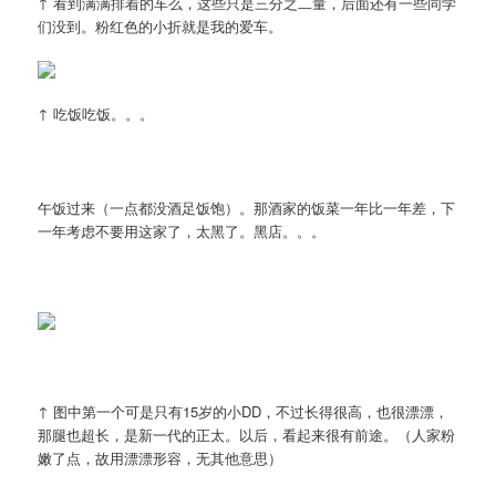
↑ 看到满满排着的车么，这些只是三分之二量，后面还有一些同学
们没到。粉红色的小折就是我的爱车。
↑ 吃饭吃饭。。。
午饭过来（一点都没酒足饭饱）。那酒家的饭菜一年比一年差，下
一年考虑不要用这家了，太黑了。黑店。。。
↑ 图中第一个可是只有15岁的小DD，不过长得很高，也很漂漂，
那腿也超长，是新一代的正太。以后，看起来很有前途。（人家粉
嫩了点，故用漂漂形容，无其他意思）