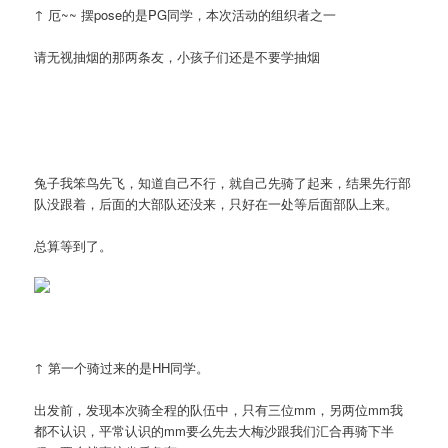
↑ 厄~~ 摆pose的是PG同学，本次活动的组织者之一
请无视抽烟的那两条友，小孩子们还是不要学抽烟
兔子我笨鸟先飞，知道自己不行，就自己先骑了起来，结果先行部
队没跟着，后面的大部队还没来，只好在一处等后面部队上来。
总算等到了。
↑ 第一个骑过来的是HH同学。
出发前，发现本次骑全程的队伍中，只有三位mm，另两位mm我
都不认识，平常认识的mm要么先去大梅沙跟我们汇合再骑下半