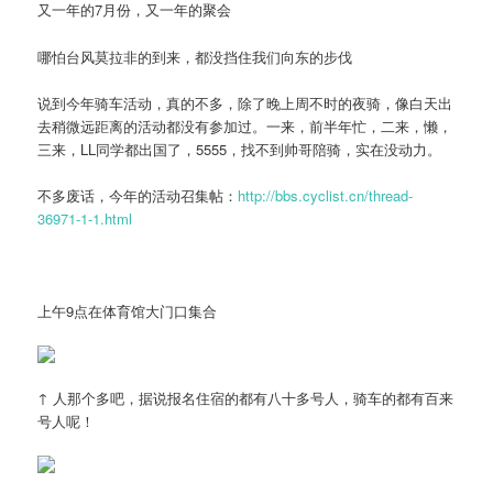
又一年的7月份，又一年的聚会
哪怕台风莫拉非的到来，都没挡住我们向东的步伐
说到今年骑车活动，真的不多，除了晚上周不时的夜骑，像白天出
去稍微远距离的活动都没有参加过。一来，前半年忙，二来，懒，
三来，LL同学都出国了，5555，找不到帅哥陪骑，实在没动力。
不多废话，今年的活动召集帖：
http://bbs.cyclist.cn/thread-
36971-1-1.html
上午9点在体育馆大门口集合
↑ 人那个多吧，据说报名住宿的都有八十多号人，骑车的都有百来
号人呢！