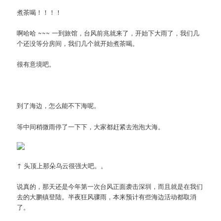
煮茶喝！！！！
啊哈哈 ~~~ 一到旅馆，台风前兆就来了，开始下大雨了，我们几
个还没等分房间，我们几个就开始煮茶喝。
很有意境吧。
到了海边，怎么能不下海呢。
等中间稍微雨停了一下下，大家都赶紧去泡泡大海。
↑ 头顶上那朵乌云很强大吧。。
说真的，那天还是今年第一次台风正面袭击深圳，而且就是在我们
去的大鹏镇登陆。半夜狂风骤雨，本来预计有些海边活动都取消
了。