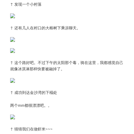
↑ 发现一个小村落
↑ 还有几人在村口的大榕树下乘凉聊天。
↑ 这个路好吧。不过下午的太阳那个毒，骑在这里，我都感觉自己
就像冰淇淋那样快要被融掉了。
↑ 成功到达金沙湾的下榻处
两个mm都很漂漂吧。。
↑ 猜猜我们在做虾米~~~