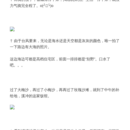
力气骑完全程了。o(╯□╰)o
↑ 由于台风要来，无论是海水还是天空都是灰灰的颜色，唯一拍了
一下路边有大海的照片。
这边海边可都是高档住宅区，前面一排排都是“别野”。口水了
吧。。。
过了大梅沙，再过了小梅沙，再再过了玫瑰沙滩，就到了中午的补
给地，溪冲的这家饭馆。