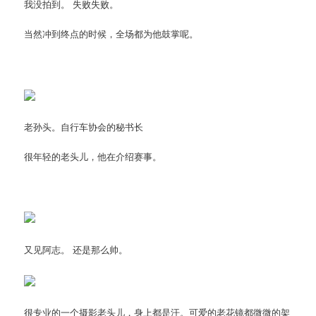
我没拍到。 失败失败。
当然冲到终点的时候，全场都为他鼓掌呢。
老孙头。自行车协会的秘书长
很年轻的老头儿，他在介绍赛事。
又见阿志。 还是那么帅。
很专业的一个摄影老头儿，身上都是汗。可爱的老花镜都微微的架