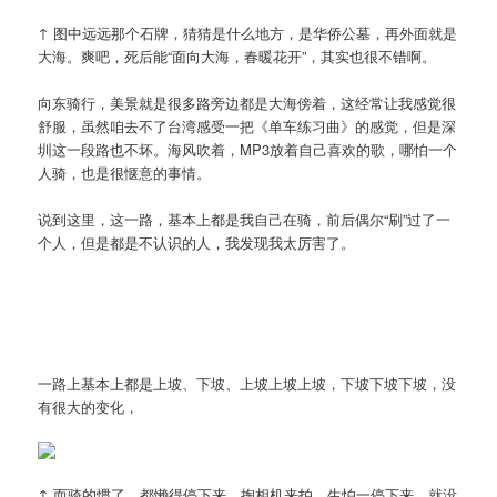
↑ 图中远远那个石牌，猜猜是什么地方，是华侨公墓，再外面就是
大海。爽吧，死后能“面向大海，春暖花开”，其实也很不错啊。
向东骑行，美景就是很多路旁边都是大海傍着，这经常让我感觉很
舒服，虽然咱去不了台湾感受一把《单车练习曲》的感觉，但是深
圳这一段路也不坏。海风吹着，MP3放着自己喜欢的歌，哪怕一个
人骑，也是很惬意的事情。
说到这里，这一路，基本上都是我自己在骑，前后偶尔“刷”过了一
个人，但是都是不认识的人，我发现我太厉害了。
一路上基本上都是上坡、下坡、上坡上坡上坡，下坡下坡下坡，没
有很大的变化，
↑ 而骑的惯了，都懒得停下来，掏相机来拍。生怕一停下来，就没