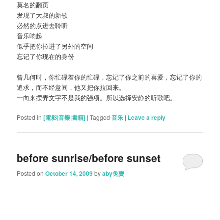
莫名的翻页
发现了大叔的新歌
必然的点进去聆听
音乐响起
似乎把你拉进了另外的空间
忘记了你现在的身份
曾几何时，你忙碌着你的忙碌，忘记了你之前的喜爱，忘记了你的
追求，而不经意间，他又把你拉回来。
一向来摆弄文字不是我的强项。所以选择安静的听歌吧。
Posted in
[電影|音樂|書籍]
|
Tagged
音乐
|
Leave a reply
before sunrise/before sunset
Posted on
October 14, 2009
by
aby兔寶