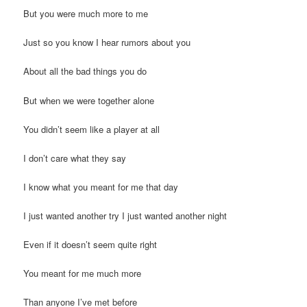
But you were much more to me
Just so you know I hear rumors about you
About all the bad things you do
But when we were together alone
You didn’t seem like a player at all
I don’t care what they say
I know what you meant for me that day
I just wanted another try I just wanted another night
Even if it doesn’t seem quite right
You meant for me much more
Than anyone I’ve met before