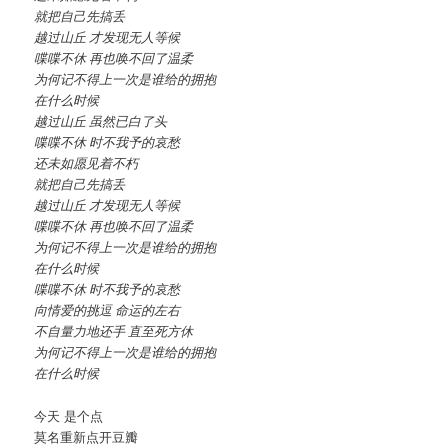
就把自己先搞丢
越过山丘 才发现无人等候
喋喋不休 再也唤不回了温柔
为何记不得上一次是谁给的拥抱
在什么时候
越过山丘 虽然已白了头
喋喋不休 时不我予的哀愁
还未如愿见着不朽
就把自己先搞丢
越过山丘 才发现无人等候
喋喋不休 再也唤不回了温柔
为何记不得上一次是谁给的拥抱
在什么时候
喋喋不休 时不我予的哀愁
向情爱的挑逗 命运的左右
不自量力地还手 直至死方休
为何记不得上一次是谁给的拥抱
在什么时候
今天 是个点
莫名重新点开豆瓣