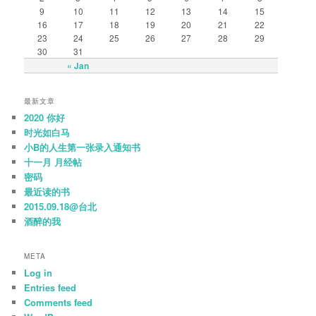
9
10
11
12
13
14
15
16
17
18
19
20
21
22
23
24
25
26
27
28
29
30
31
« Jan
最新文章
2020 你好
时光如白马
小B的人生第一张录入通知书
十一月 月经帖
密码
最近读的书
2015.09.18@台北
酒醉的我
META
Log in
Entries feed
Comments feed