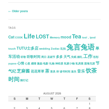
Post
←
Older posts
navigation
TAGS
Life
Tea
LOST
Cat
mood
COOK
Memory
tool，ipod
兔言兔语
TUTU士多店
单
touch
wedding
Zodiac
乱拍
工作
车活动
听歌时间
多多
天气
听歌
周日
圣诞节
失眠
婚礼
彤彤
节
心情
yupoo
心意
感情
激励
电影
礼物
神经质
私家小物
私房菜
股海无涯
饮茶
芝麻酱
茶
气纪
音乐
花花草草
茶具
诗
读书时间
迷失
时间
骑行记
AUGUST 2026
S
M
T
W
T
F
S
1
2
3
4
5
6
7
8