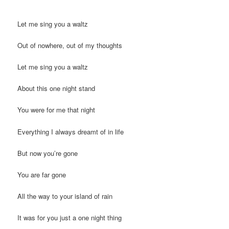
Let me sing you a waltz
Out of nowhere, out of my thoughts
Let me sing you a waltz
About this one night stand
You were for me that night
Everything I always dreamt of in life
But now you’re gone
You are far gone
All the way to your island of rain
It was for you just a one night thing