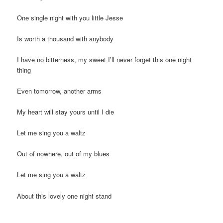
One single night with you little Jesse
Is worth a thousand with anybody
I have no bitterness, my sweet I’ll never forget this one night
thing
Even tomorrow, another arms
My heart will stay yours until I die
Let me sing you a waltz
Out of nowhere, out of my blues
Let me sing you a waltz
About this lovely one night stand