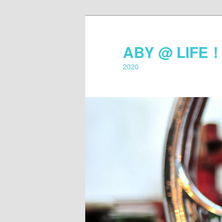
ABY @ LIFE
2020