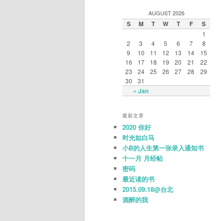
AUGUST 2026
S
M
T
W
T
F
S
1
2
3
4
5
6
7
8
9
10
11
12
13
14
15
16
17
18
19
20
21
22
23
24
25
26
27
28
29
30
31
« Jan
最新文章
2020 你好
时光如白马
小B的人生第一张录入通知书
十一月 月经帖
密码
最近读的书
2015.09.18@台北
酒醉的我